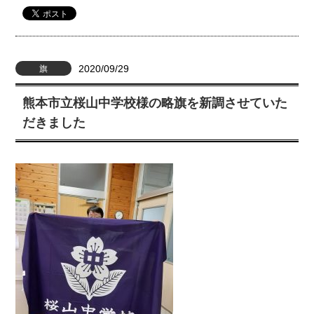
2020/09/29
旗
熊本市立桜山中学校様の略旗を新調させていた
だきました