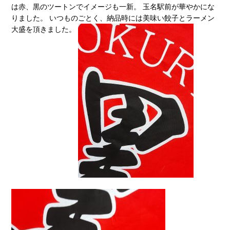
は赤、黒のツートンでイメージも一新。 玉名駅前が華やかにな
りました。 いつものごとく、納品時には美味い餃子とラーメン
大盛を頂きました。