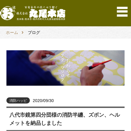
ホーム
ブログ
2020/09/30
消防ハッピ
八代市鏡第四分団様の消防半纏、ズボン、ヘル
メットを納品しました