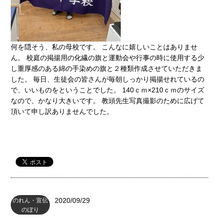
何を隠そう、私の母校です。 こんなに嬉しいことはありませ
ん。 校庭の掲揚用の化繊の旗と運動会や行事の時に使用する少
し重厚感のある綿の手染めの旗と２種類作成させていただきま
した。 毎日、生徒会の皆さんが毎朝しっかり掲揚せれているの
で、いいものをということでした。 140ｃｍ×210ｃｍのサイズ
なので、かなり大きいです。 教頭先生写真撮影のために広げて
頂いて申し訳ありませんでした。
2020/09/29
のれん・宣伝
のぼり