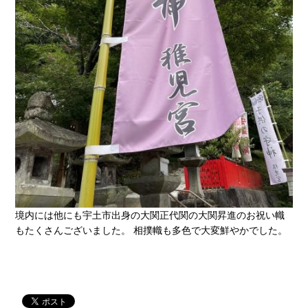
境内には他にも宇土市出身の大関正代関の大関昇進のお祝い幟
もたくさんございました。 相撲幟も多色で大変鮮やかでした。