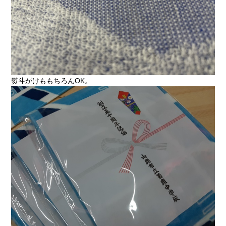
熨斗がけももちろんOK。