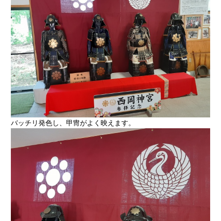
バッチリ発色し、甲冑がよく映えます。