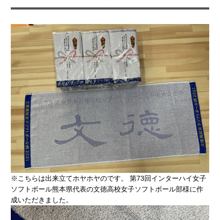
※こちらは出来立てホヤホヤのです。 第73回インターハイ女子
ソフトボール熊本県代表の文徳高校女子ソフトボール部様に作
成いただきました。