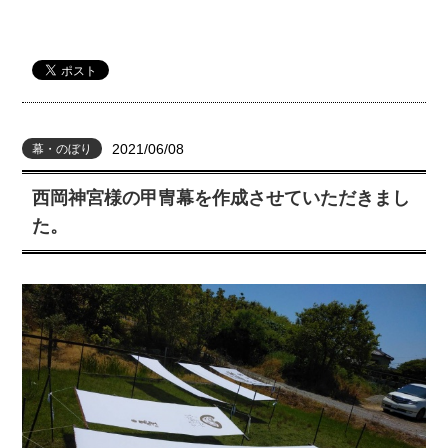
2021/06/08
幕・のぼり
西岡神宮様の甲冑幕を作成させていただきまし
た。