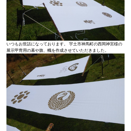
いつもお世話になっております。 宇土市神馬町の西岡神宮様の
展示甲冑用の幕や旗、幟を作成させていただきました。