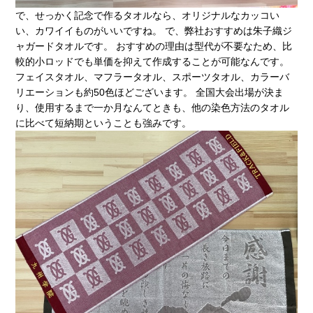
で、せっかく記念で作るタオルなら、オリジナルなカッコい
い、カワイイものがいいですね。 で、弊社おすすめは朱子織ジ
ャガードタオルです。 おすすめの理由は型代が不要なため、比
較的小ロッドでも単価を抑えて作成することが可能なんです。
フェイスタオル、マフラータオル、スポーツタオル、カラーバ
リエーションも約50色ほどございます。 全国大会出場が決ま
り、使用するまで一か月なんてときも、他の染色方法のタオル
に比べて短納期ということも強みです。