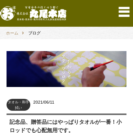
ホーム
ブログ
2021/06/11
タオル・和手
拭い
記念品、贈答品にはやっぱりタオルが一番！小
ロッドでも心配無用です。