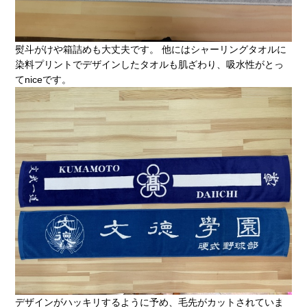
熨斗がけや箱詰めも大丈夫です。 他にはシャーリングタオルに
染料プリントでデザインしたタオルも肌ざわり、吸水性がとっ
てniceです。
デザインがハッキリするように予め、毛先がカットされていま