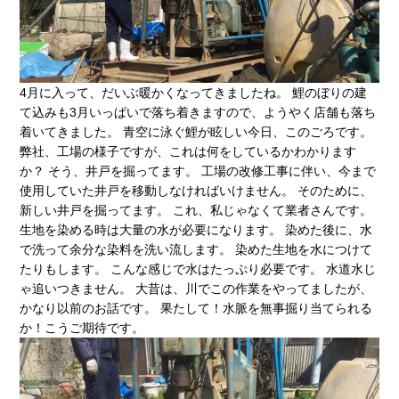
4月に入って、だいぶ暖かくなってきましたね。 鯉のぼりの建
て込みも3月いっぱいで落ち着きますので、ようやく店舗も落ち
着いてきました。 青空に泳ぐ鯉が眩しい今日、このごろです。
弊社、工場の様子ですが、これは何をしているかわかります
か？ そう、井戸を掘ってます。 工場の改修工事に伴い、今まで
使用していた井戸を移動しなければいけません。 そのために、
新しい井戸を掘ってます。 これ、私じゃなくて業者さんです。
生地を染める時は大量の水が必要になります。 染めた後に、水
で洗って余分な染料を洗い流します。 染めた生地を水につけて
たりもします。 こんな感じで水はたっぷり必要です。 水道水じ
ゃ追いつきません。 大昔は、川でこの作業をやってましたが、
かなり以前のお話です。 果たして！水脈を無事掘り当てられる
か！こうご期待です。