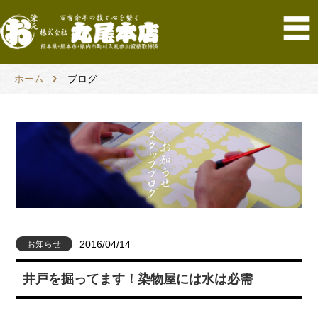
ホーム
ブログ
2016/04/14
お知らせ
井戸を掘ってます！染物屋には水は必需